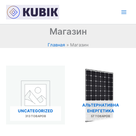
Перейти
к
содержимому
Магазин
Главная
Магазин
АЛЬТЕРНАТИВНА
UNCATEGORIZED
ЕНЕРГЕТИКА
313 ТОВАРОВ
57 ТОВАРОВ