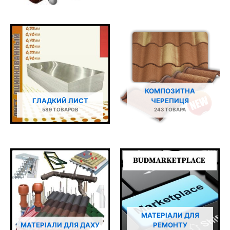
КОМПОЗИТНА
ГЛАДКИЙ ЛИСТ
ЧЕРЕПИЦЯ
589 ТОВАРОВ
243 ТОВАРА
МАТЕРІАЛИ ДЛЯ
МАТЕРІАЛИ ДЛЯ ДАХУ
РЕМОНТУ