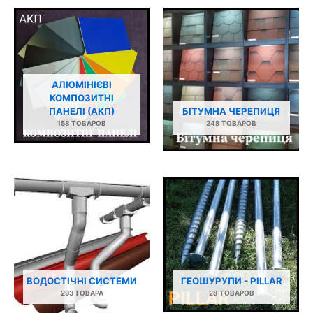
АЛЮМІНІЄВІ
КОМПОЗИТНІ
ПАНЕЛІ (АКП)
БІТУМНА ЧЕРЕПИЦЯ
158 ТОВАРОВ
248 ТОВАРОВ
ВОДОСТІЧНІ СИСТЕМИ
ГЕОШУРУПИ - PILLAR
293 ТОВАРА
28 ТОВАРОВ