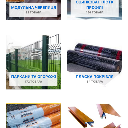
ОЦИНКОВАНІ ЛСТК
МОДУЛЬНА ЧЕРЕПИЦЯ
ПРОФІЛІ
82 ТОВАРА
154 ТОВАРА
ПАРКАНИ ТА ОГОРОЖІ
ПЛАСКА ПОКРІВЛЯ
172 ТОВАРА
84 ТОВАРА