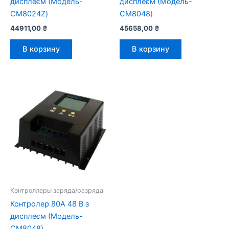
дисплеєм (Модель-
дисплеєм (Модель-
CM8024Z)
CM8048)
44911,00
₴
45658,00
₴
В корзину
В корзину
Контроллеры заряда/разряда
Контролер 80А 48 В з
дисплеєм (Модель-
CM8048)