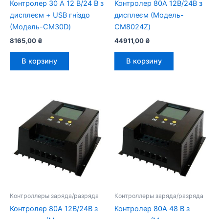
Контролер 30 А 12 В/24 В з
Контролер 80А 12В/24В з
дисплеєм + USB гніздо
дисплеєм (Модель-
(Модель-CM30D)
CM8024Z)
8165,00
₴
44911,00
₴
В корзину
В корзину
Контроллеры заряда/разряда
Контроллеры заряда/разряда
Контролер 80А 12В/24В з
Контролер 80А 48 В з