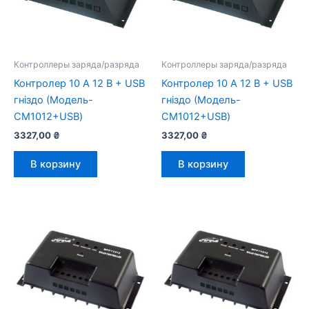
Контроллеры заряда/разряда
Контроллеры заряда/разряда
Контролер 10 А 12 В + USB
Контролер 10 А 12 В + USB
гніздо (Модель-
гніздо (Модель-
CM1012+USB)
CM1012+USB)
3327,00
₴
3327,00
₴
В корзину
В корзину