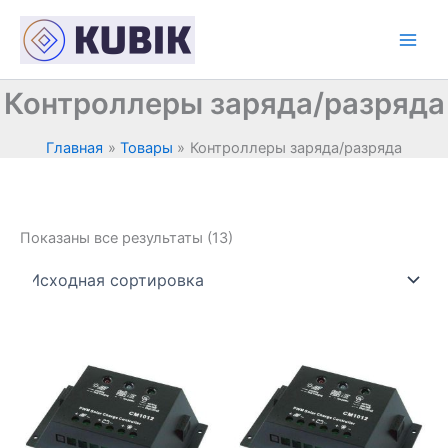
Перейти
к
содержимому
Контроллеры заряда/разряда
Главная
Товары
Контроллеры заряда/разряда
Показаны все результаты (13)