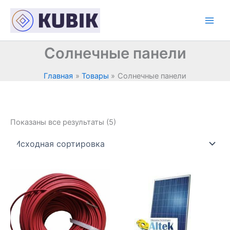
Перейти
к
содержимому
Солнечные панели
Главная
Товары
Солнечные панели
Показаны все результаты (5)