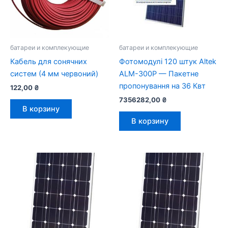
батареи и комплекующие
батареи и комплекующие
Кабель для сонячних
Фотомодулі 120 штук Altek
систем (4 мм червоний)
ALM-300P — Пакетне
пропонування на 36 Квт
122,00
₴
7356282,00
₴
В корзину
В корзину