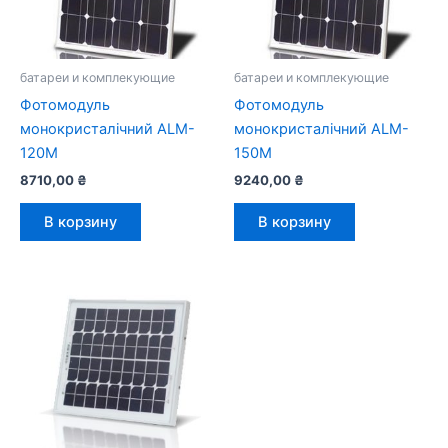
батареи и комплекующие
батареи и комплекующие
Фотомодуль
Фотомодуль
монокристалічний ALM-
монокристалічний ALM-
120М
150M
8710,00
₴
9240,00
₴
В корзину
В корзину