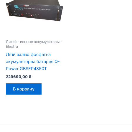
Литий - ионные аккумуляторы -
Electra
Літій залізо фосфатна
акумуляторна батарея Q-
Power GBSFP4850T
229690,00
₴
В корзину