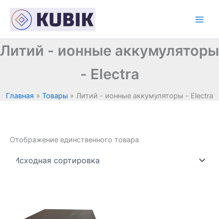
Перейти
к
содержимому
Литий - ионные аккумуляторы
- Electra
Главная
Товары
Литий - ионные аккумуляторы - Electra
Отображение единственного товара