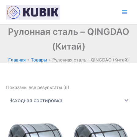
Перейти
к
содержимому
Рулонная сталь – QINGDAO
(Китай)
Главная
Товары
Рулонная сталь – QINGDAO (Китай)
Показаны все результаты (6)