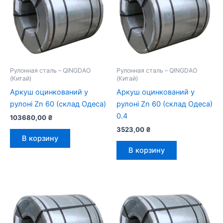
Рулонная сталь – QINGDAO
Рулонная сталь – QINGDAO
(Китай)
(Китай)
Аркуш оцинкований у
Аркуш оцинкований у
рулоні Zn 60 (склад Одеса)
рулоні Zn 60 (склад Одеса)
0.4
103680,00
₴
3523,00
₴
В корзину
В корзину