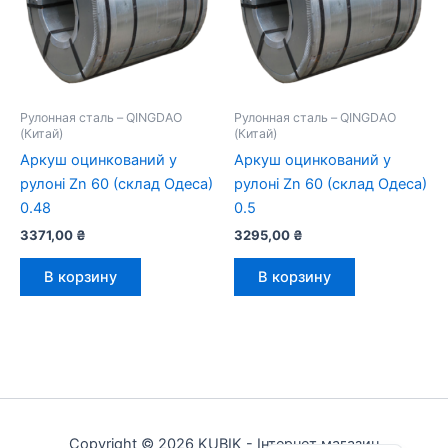
Рулонная сталь – QINGDAO
Рулонная сталь – QINGDAO
(Китай)
(Китай)
Аркуш оцинкований у
Аркуш оцинкований у
рулоні Zn 60 (склад Одеса)
рулоні Zn 60 (склад Одеса)
0.48
0.5
3371,00
₴
3295,00
₴
В корзину
В корзину
Українська
Copyright © 2026 KUBIK - Інтернет магазин