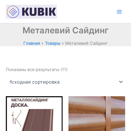
Перейти
к
содержимому
Металевий Сайдинг
Главная
Товары
Металевий Сайдинг
Показаны все результаты (11)