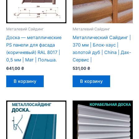
Металевий Сайдинг
Металевий Сайдинг
Доска — металлические
Металлический Сайдинг |
PS панели для фасада
370 мм | Блок-хаус |
(коричневый) RAL 8017 |
золотой дуб | China | Дах-
0,5 мм | Мат | Польша.
Сервис |
641,00
₴
531,00
₴
В корзину
В корзину