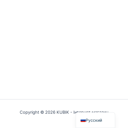
Українська
Copyright © 2026 KUBIK - Інтернет магазин
Русский