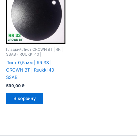
Гладкий Лист CROWN BT | RR |
SSAB - RUUKKI 40 |
Лист 0,5 мм | RR 33 |
CROWN BT | Ruukki 40 |
SSAB
599,00
₴
В корзину