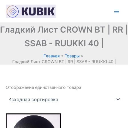
Перейти
к
содержимому
Гладкий Лист CROWN BT | RR |
SSAB - RUUKKI 40 |
Главная
Товары
Гладкий Лист CROWN BT | RR | SSAB - RUUKKI 40 |
Отображение единственного товара