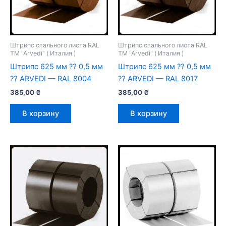
Штрипс стального листа RAL
Штрипс стального листа RAL
TM "Arvedi" ( Италия )
TM "Arvedi" ( Италия )
Штрипс 625 мм ⁇ 0,5 мм
Штрипс 625 мм ⁇ 0,5 мм
⁇ ARVEDI — RAL 8004
⁇ ARVEDI — RAL 8017
385,00
₴
385,00
₴
В корзину
В корзину