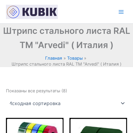
Перейти
к
содержимому
Штрипс стального листа RAL
TM "Arvedi" ( Италия )
Главная
Товары
Штрипс стального листа RAL TM "Arvedi" ( Италия )
Показаны все результаты (8)