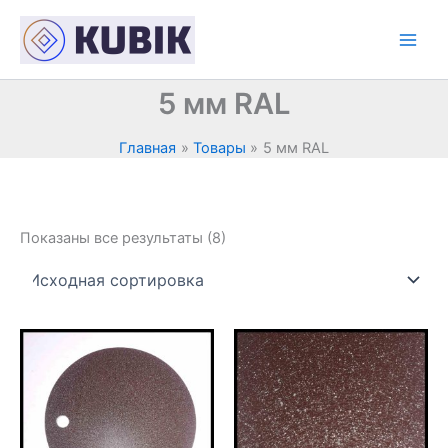
Перейти
к
содержимому
5 мм RAL
Главная
Товары
5 мм RAL
Показаны все результаты (8)