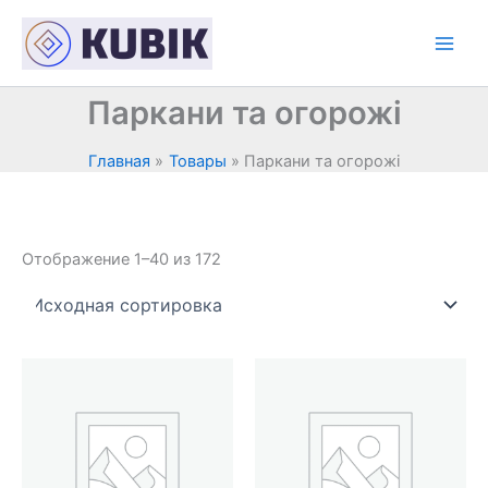
Перейти
к
содержимому
Паркани та огорожі
Главная
Товары
Паркани та огорожі
Отображение 1–40 из 172