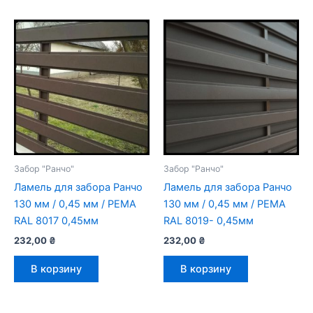
Забор "Ранчо"
Забор "Ранчо"
Ламель для забора Ранчо
Ламель для забора Ранчо
130 мм / 0,45 мм / РЕМА
130 мм / 0,45 мм / РЕМА
RAL 8017 0,45мм
RAL 8019- 0,45мм
232,00
₴
232,00
₴
В корзину
В корзину