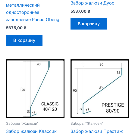
Забор жалюзи Дуос
металлический
5537,00
₴
одностороннее
заполнение Ранчо Oberig
В корзину
5675,00
₴
В корзину
Заборы "Жалюзи"
Заборы "Жалюзи"
Забор жалюзи Классик
Забор жалюзи Престиж