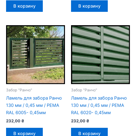
В корзину
В корзину
Забор "Ранчо"
Забор "Ранчо"
Ламель для забора Ранчо
Ламель для забора Ранчо
130 мм / 0,45 мм / РЕМА
130 мм / 0,45 мм / РЕМА
RAL 6005- 0,45мм
RAL 6020- 0,45мм
232,00
₴
232,00
₴
В корзину
В корзину