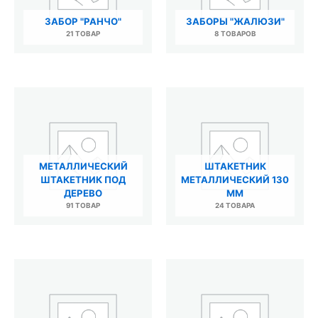
ЗАБОР "РАНЧО"
ЗАБОРЫ "ЖАЛЮЗИ"
21 ТОВАР
8 ТОВАРОВ
МЕТАЛЛИЧЕСКИЙ
ШТАКЕТНИК
ШТАКЕТНИК ПОД
МЕТАЛЛИЧЕСКИЙ 130
ДЕРЕВО
ММ
91 ТОВАР
24 ТОВАРА