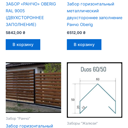
ЗАБОР «РАНЧО» OBERIG
Забор горизонтальный
RAL 9005
металлический
(ДВУХСТОРОННЕЕ
двухстороннее заполнение
ЗАПОЛНЕНИЕ)
Ранчо Oberig
5842,00
₴
6512,00
₴
В корзину
В корзину
Забор "Ранчо"
Заборы "Жалюзи"
Забор горизонтальный