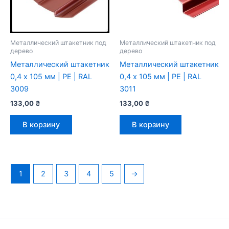
Металлический штакетник под
Металлический штакетник под
дерево
дерево
Металлический штакетник
Металлический штакетник
0,4 х 105 мм | PE | RAL
0,4 х 105 мм | PE | RAL
3009
3011
133,00
₴
133,00
₴
В корзину
В корзину
1
2
3
4
5
→