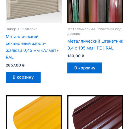
Заборы "Жалюзи"
Металлический штакетник под
дерево
Металлический
Металлический штакетник
секционный забор-
0,4 х 105 мм | PE | RAL
жалюзи 0,45 мм «Алмет»
133,00
₴
RAL
2857,00
₴
В корзину
В корзину