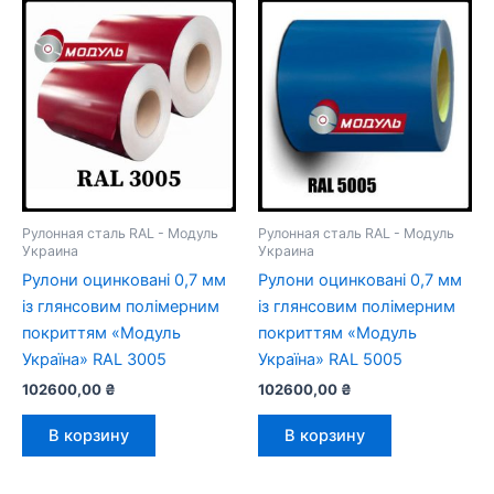
Рулонная сталь RAL - Модуль
Рулонная сталь RAL - Модуль
Украина
Украина
Рулони оцинковані 0,7 мм
Рулони оцинковані 0,7 мм
із глянсовим полімерним
із глянсовим полімерним
покриттям «Модуль
покриттям «Модуль
Україна» RAL 3005
Україна» RAL 5005
102600,00
₴
102600,00
₴
В корзину
В корзину