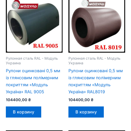
Рулонная сталь RAL - Модуль
Рулонная сталь RAL - Модуль
Украина
Украина
Рулони оцинковані 0,5 мм
Рулони оцинковані 0,5 мм
із глянсовим полімерним
із глянсовим полімерним
покриттям «Модуль
покриттям «Модуль
Україна» RAL 9005
Україна» RAL8019
104400,00
₴
104400,00
₴
В корзину
В корзину