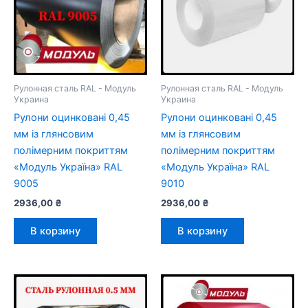
Рулонная сталь RAL - Модуль
Рулонная сталь RAL - Модуль
Украина
Украина
Рулони оцинковані 0,45
Рулони оцинковані 0,45
мм із глянсовим
мм із глянсовим
полімерним покриттям
полімерним покриттям
«Модуль Україна» RAL
«Модуль Україна» RAL
9005
9010
2936,00
₴
2936,00
₴
В корзину
В корзину