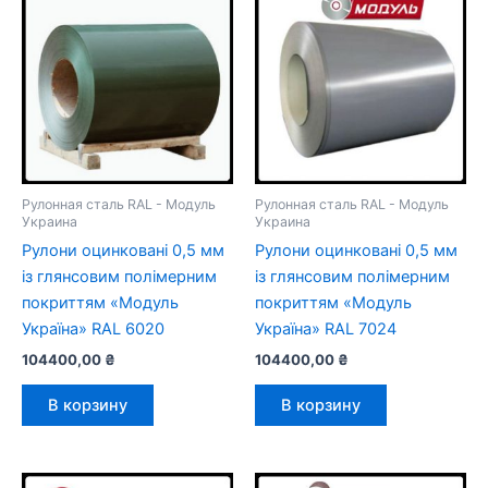
Рулонная сталь RAL - Модуль
Рулонная сталь RAL - Модуль
Украина
Украина
Рулони оцинковані 0,5 мм
Рулони оцинковані 0,5 мм
із глянсовим полімерним
із глянсовим полімерним
покриттям «Модуль
покриттям «Модуль
Україна» RAL 6020
Україна» RAL 7024
104400,00
₴
104400,00
₴
В корзину
В корзину