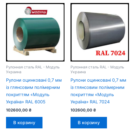
Рулонная сталь RAL - Модуль
Рулонная сталь RAL - Модуль
Украина
Украина
Рулони оцинковані 0,7 мм
Рулони оцинковані 0,7 мм
із глянсовим полімерним
із глянсовим полімерним
покриттям «Модуль
покриттям «Модуль
Україна» RAL 6005
Україна» RAL 7024
102600,00
₴
102600,00
₴
В корзину
В корзину