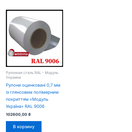
Рулонная сталь RAL - Модуль
Украина
Рулони оцинковані 0,7 мм
із глянсовим полімерним
покриттям «Модуль
Україна» RAL 9006
102600,00
₴
В корзину