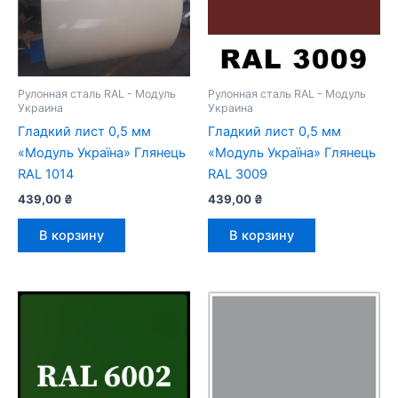
Рулонная сталь RAL - Модуль
Рулонная сталь RAL - Модуль
Украина
Украина
Гладкий лист 0,5 мм
Гладкий лист 0,5 мм
«Модуль Україна» Глянець
«Модуль Україна» Глянець
RAL 1014
RAL 3009
439,00
₴
439,00
₴
В корзину
В корзину