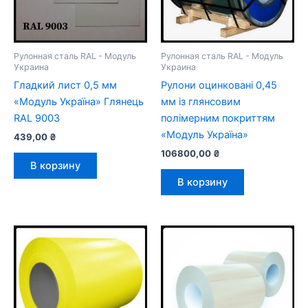
Рулонная сталь RAL - Модуль
Рулонная сталь RAL - Модуль
Украина
Украина
Гладкий лист 0,5 мм
Рулони оцинковані 0,45
«Модуль Україна» Глянець
мм із глянсовим
RAL 9003
полімерним покриттям
«Модуль Україна»
439,00
₴
106800,00
₴
В корзину
В корзину