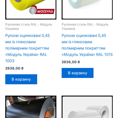
Рулонная сталь RAL - Модуль
Рулонная сталь RAL - Модуль
Украина
Украина
Рулони оцинковані 0,45
Рулони оцинковані 0,45
мм із глянсовим
мм із глянсовим
полімерним покриттям
полімерним покриттям
«Модуль Україна» RAL
«Модуль Україна» RAL 1015
1003
2936,00
₴
2936,00
₴
В корзину
В корзину