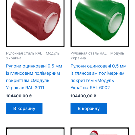
Рулонная сталь RAL - Модуль
Рулонная сталь RAL - Модуль
Украина
Украина
Рулони оцинковані 0,5 мм
Рулони оцинковані 0,5 мм
із глянсовим полімерним
із глянсовим полімерним
покриттям «Модуль
покриттям «Модуль
Україна» RAL 3011
Україна» RAL 6002
104400,00
₴
104400,00
₴
В корзину
В корзину