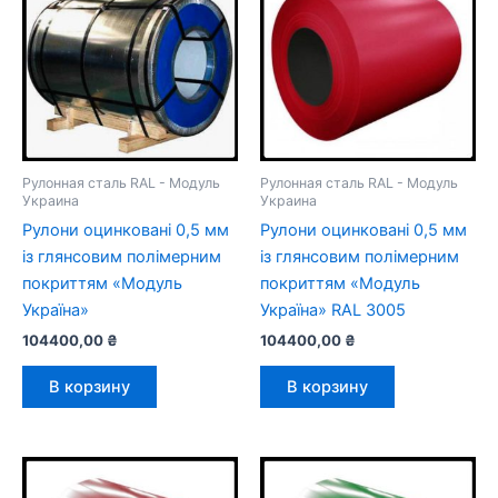
Рулонная сталь RAL - Модуль
Рулонная сталь RAL - Модуль
Украина
Украина
Рулони оцинковані 0,5 мм
Рулони оцинковані 0,5 мм
із глянсовим полімерним
із глянсовим полімерним
покриттям «Модуль
покриттям «Модуль
Україна»
Україна» RAL 3005
104400,00
₴
104400,00
₴
В корзину
В корзину