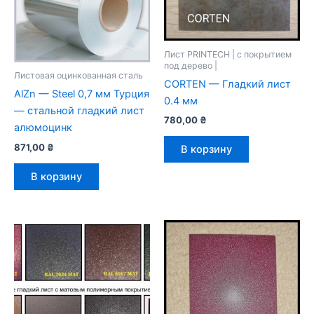
Лист PRINTECH | с покрытием
под дерево |
Листовая оцинкованная сталь
CORTEN — Гладкий лист
AlZn — Steel 0,7 мм Турция
0.4 мм
— стальной гладкий лист
780,00
₴
алюмоцинк
871,00
₴
В корзину
В корзину