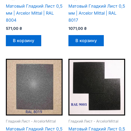
Mатовый Гладкий Лист 0,5
Mатовый Гладкий Лист 0,5
мм | Arcelor Mittal | RAL
мм | Arcelor Mittal | RAL
8004
8017
571,00
₴
1071,00
₴
В корзину
В корзину
Гладкий Лист - ArcelorMittal
Гладкий Лист - ArcelorMittal
Mатовый Гладкий Лист 0,5
Mатовый Гладкий Лист 0,5