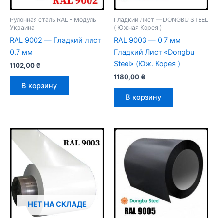
Рулонная сталь RAL - Модуль
Гладкий Лист — DONGBU STEEL
Украина
( Южная Корея )
RAL 9002 — Гладкий лист
RAL 9003 — 0,7 мм
0.7 мм
Гладкий Лист «Dongbu
Steel» (Юж. Корея )
1102,00
₴
1180,00
₴
В корзину
В корзину
НЕТ НА СКЛАДЕ