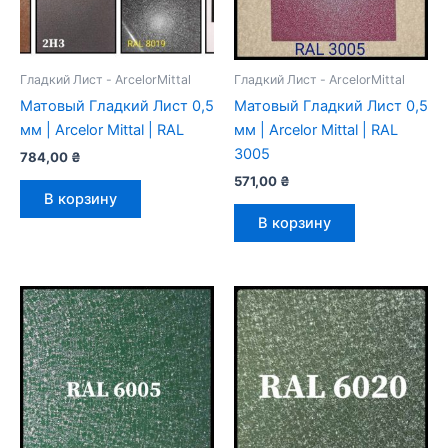
Гладкий Лист - ArcelorMittal
Гладкий Лист - ArcelorMittal
Mатовый Гладкий Лист 0,5
Mатовый Гладкий Лист 0,5
мм | Arcelor Mittal | RAL
мм | Arcelor Mittal | RAL
3005
784,00
₴
571,00
₴
В корзину
В корзину