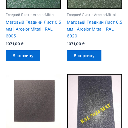
Гладкий Лист - ArcelorMittal
Гладкий Лист - ArcelorMittal
Mатовый Гладкий Лист 0,5
Mатовый Гладкий Лист 0,5
мм | Arcelor Mittal | RAL
мм | Arcelor Mittal | RAL
6005
6020
1071,00
₴
1071,00
₴
В корзину
В корзину