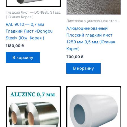
Гладкий Лист — DONGBU STEEL
( Южная Корея )
Листовая оцинкованная сталь
RAL 9010 — 0,7 мм
Алюмоцинкованный
Гладкий Лист «Dongbu
Плоский гладкий лист
Steel» (Юж. Корея )
1250 мм 0,5 мм (Южная
1180,00
₴
Корея)
700,00
₴
В корзину
В корзину