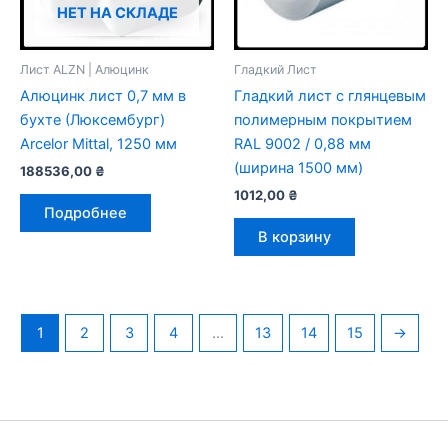
НЕТ НА СКЛАДЕ
Лист ALZN | Алюцинк
Гладкий Лист
Алюцинк лист 0,7 мм в
Гладкий лист с глянцевым
бухте (Люксембург)
полимерным покрытием
Arcelor Mittal, 1250 мм
RAL 9002 / 0,88 мм
(ширина 1500 мм)
188536,00
₴
1012,00
₴
Подробнее
В корзину
1
2
3
4
...
13
14
15
→