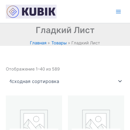
Перейти
к
содержимому
Гладкий Лист
Главная
Товары
Гладкий Лист
Отображение 1–40 из 589