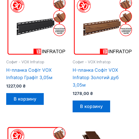
Софит - VOX Infratop
Софит - VOX Infratop
H-планка Софіт VOX
H-планка Софіт VOX
Infratop Графіт 3,05м
Infratop Золотий дуб
3,05м
1227,00
₴
1278,00
₴
В корзину
В корзину