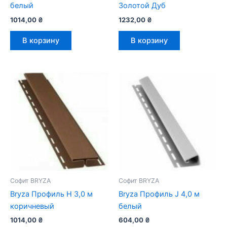
белый
Золотой Дуб
1014,00
₴
1232,00
₴
В корзину
В корзину
Софит BRYZA
Софит BRYZA
Bryza Профиль H 3,0 м
Bryza Профиль J 4,0 м
коричневый
белый
1014,00
₴
604,00
₴