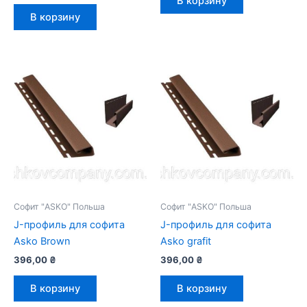
В корзину
В корзину
Софит "ASKO" Польша
Софит "ASKO" Польша
J-профиль для софита
J-профиль для софита
Asko Brown
Asko grafit
396,00
₴
396,00
₴
В корзину
В корзину