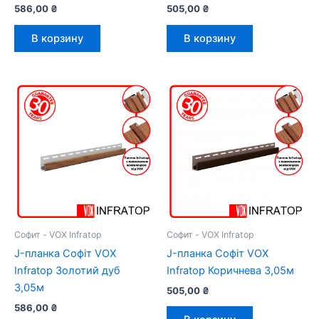
586,00
₴
505,00
₴
В корзину
В корзину
Софит - VOX Infratop
Софит - VOX Infratop
J-планка Софіт VOX
J-планка Софіт VOX
Infratop Золотий дуб
Infratop Коричнева 3,05м
3,05м
505,00
₴
586,00
₴