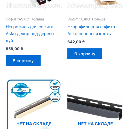
Софит "ASKO" Польша
Софит "ASKO" Польша
H-профиль для софита
H-профиль для софита
Asko декор под дерево
Asko слоновая кость
дуб
642,00
₴
858,00
₴
В корзину
В корзину
НЕТ НА СКЛАДЕ
НЕТ НА СКЛАДЕ