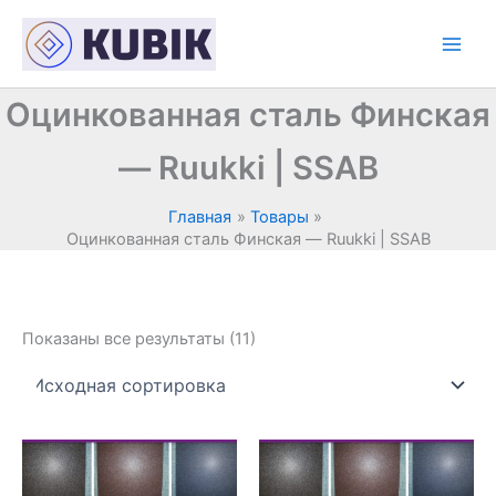
Перейти
к
содержимому
Оцинкованная сталь Финская
— Ruukki | SSAB
Главная
Товары
Оцинкованная сталь Финская — Ruukki | SSAB
Показаны все результаты (11)