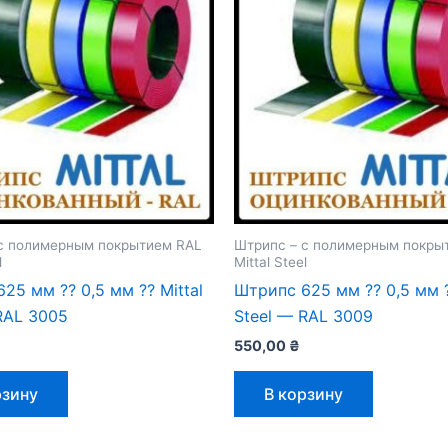
с полимерным покрытием RAL
Штрипс – с полимерным покры
l
Mittal Steel
25 мм ⁇ 0,5 мм ⁇ Mittal
Штрипс 625 мм ⁇ 0,5 мм ⁇
RAL 3005
Steel — RAL 3009
550,00
₴
рзину
В корзину