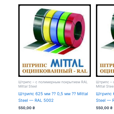
Штрипс – с полимерным покрытием RAL
Штрипс – 
Mittal Steel
Mittal Stee
Штрипс 625 мм ⁇ 0,5 мм ⁇ Mittal
Штрипс 6
Steel — RAL 5002
Steel — 
550,00
₴
550,00
₴