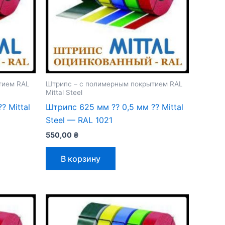
тием RAL
Штрипс – с полимерным покрытием RAL
Mittal Steel
 Mittal
Штрипс 625 мм ⁇ 0,5 мм ⁇ Mittal
Steel — RAL 1021
550,00
₴
В корзину