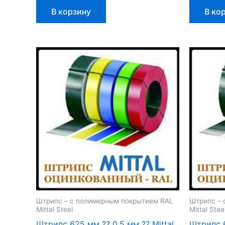
В корзину
В ко
Штрипс – с полимерным покрытием RAL
Штрипс – 
Mittal Steel
Mittal Stee
Штрипс 625 мм ⁇ 0,5 мм ⁇ Mittal
Штрипс 6