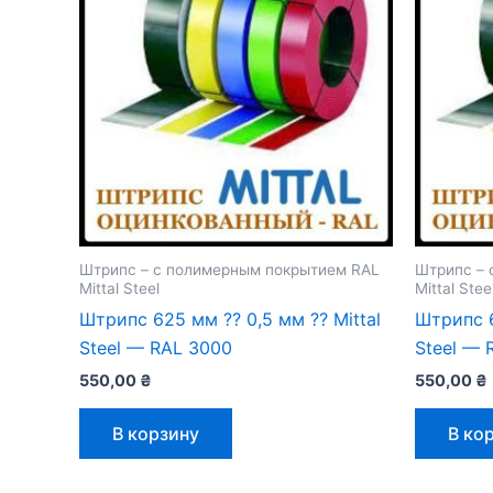
Штрипс – с полимерным покрытием RAL
Штрипс – 
Mittal Steel
Mittal Stee
Штрипс 625 мм ⁇ 0,5 мм ⁇ Mittal
Штрипс 6
Steel — RAL 3000
Steel — 
550,00
₴
550,00
₴
В корзину
В ко