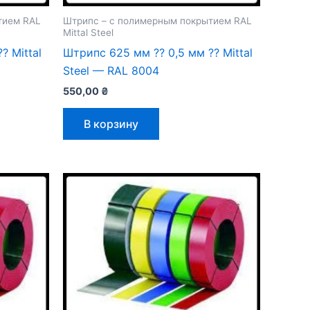
тием RAL
Штрипс – с полимерным покрытием RAL
Mittal Steel
 Mittal
Штрипс 625 мм ⁇ 0,5 мм ⁇ Mittal
Steel — RAL 8004
550,00
₴
В корзину