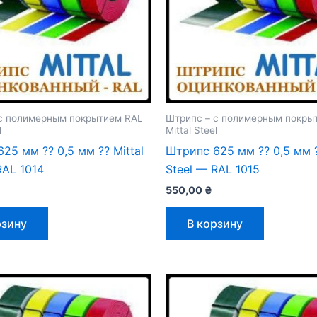
с полимерным покрытием RAL
Штрипс – с полимерным покры
l
Mittal Steel
25 мм ⁇ 0,5 мм ⁇ Mittal
Штрипс 625 мм ⁇ 0,5 мм ⁇
RAL 1014
Steel — RAL 1015
550,00
₴
рзину
В корзину