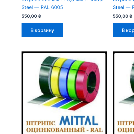
Steel — RAL 6005
Steel — 
550,00
₴
550,00
₴
В корзину
В ко