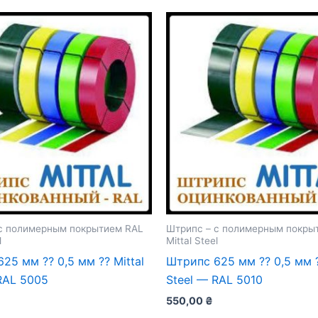
с полимерным покрытием RAL
Штрипс – с полимерным покры
l
Mittal Steel
25 мм ⁇ 0,5 мм ⁇ Mittal
Штрипс 625 мм ⁇ 0,5 мм ⁇
RAL 5005
Steel — RAL 5010
550,00
₴