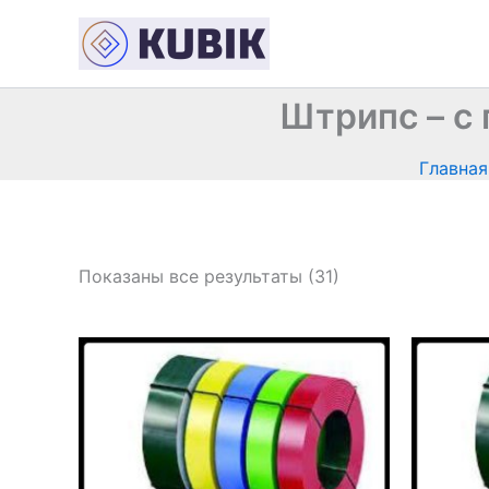
Перейти
к
содержимому
Штрипс – с 
Главная
Показаны все результаты (31)