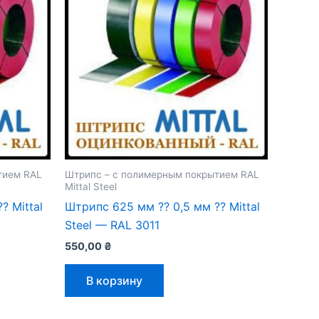
тием RAL
Штрипс – с полимерным покрытием RAL
Mittal Steel
 Mittal
Штрипс 625 мм ⁇ 0,5 мм ⁇ Mittal
Steel — RAL 3011
550,00
₴
В корзину