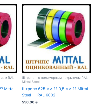
тием RAL
Штрипс – с полимерным покрытием RAL
Mittal Steel
 Mittal
Штрипс 625 мм ⁇ 0,5 мм ⁇ Mittal
Steel — RAL 6002
550,00
₴