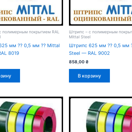
с полимерным покрытием RAL
Штрипс – с полимерным покры
l
Mittal Steel
25 мм ⁇ 0,5 мм ⁇ Mittal
Штрипс 625 мм ⁇ 0,5 мм ⁇
RAL 8019
Steel — RAL 9002
858,00
₴
рзину
В корзину