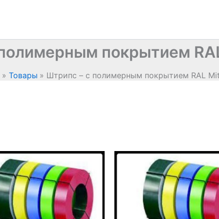
полимерным покрытием RAL 
Товары
Штрипс – с полимерным покрытием RAL Mitt