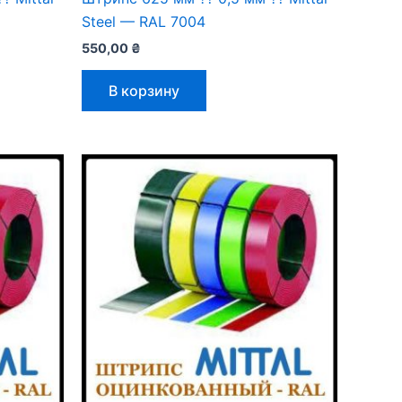
Steel — RAL 7004
550,00
₴
В корзину