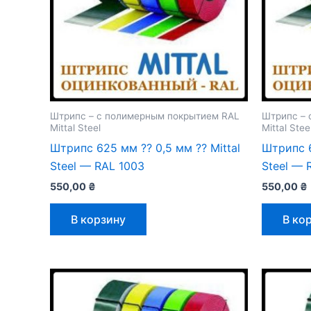
Штрипс – с полимерным покрытием RAL
Штрипс – 
Mittal Steel
Mittal Stee
Штрипс 625 мм ⁇ 0,5 мм ⁇ Mittal
Штрипс 6
Steel — RAL 1003
Steel — 
550,00
₴
550,00
₴
В корзину
В ко