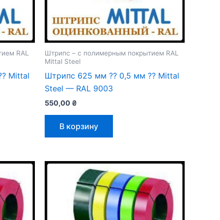
тием RAL
Штрипс – с полимерным покрытием RAL
Mittal Steel
 Mittal
Штрипс 625 мм ⁇ 0,5 мм ⁇ Mittal
Steel — RAL 9003
550,00
₴
В корзину