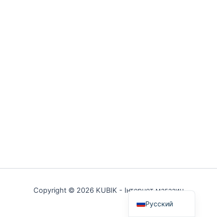
Українська
Copyright © 2026 KUBIK - Інтернет магазин
Русский