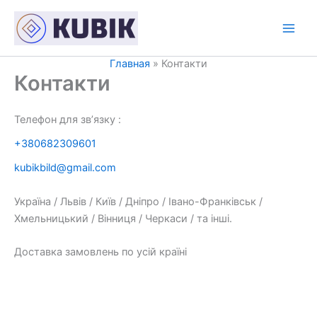
Перейти
к
содержимому
Главная
Контакти
Контакти
Телефон для зв’язку :
+380682309601
kubikbild@gmail.com
Україна / Львів / Київ / Дніпро / Івано-Франківськ /
Хмельницький / Вінниця / Черкаси / та інші.
Доставка замовлень по усій країні