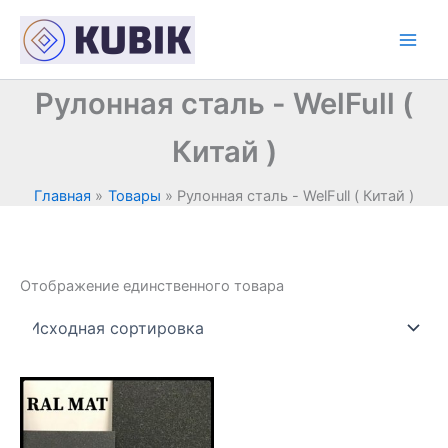
Перейти
к
содержимому
Рулонная сталь - WelFull (
Китай )
Главная
Товары
Рулонная сталь - WelFull ( Китай )
Отображение единственного товара