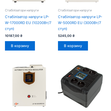
Стабілізатори напруги
Стабілізатори напруги
Стабілізатор напруги LP-
Стабілізатор напруги LP-
W-17000RD EU (10200Вт/7
W-5000RD EU (3000Вт/7
ступ)
ступ)
10187,00
₴
5245,00
₴
В корзину
В корзину