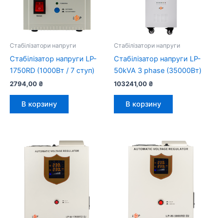
Стабілізатори напруги
Стабілізатори напруги
Стабілізатор напруги LP-
Стабілізатор напруги LP-
1750RD (1000Вт / 7 ступ)
50kVA 3 phase (35000Вт)
2794,00
₴
103241,00
₴
В корзину
В корзину