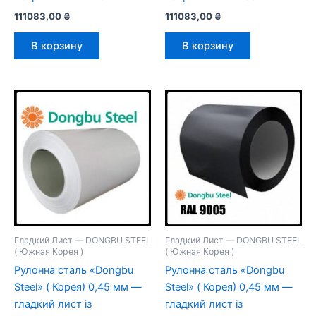
111083,00
₴
111083,00
₴
В корзину
В корзину
Гладкий Лист — DONGBU STEEL
Гладкий Лист — DONGBU STEEL
( Южная Корея )
( Южная Корея )
Рулонна сталь «Dongbu
Рулонна сталь «Dongbu
Steel» ( Корея) 0,45 мм —
Steel» ( Корея) 0,45 мм —
гладкий лист із
гладкий лист із