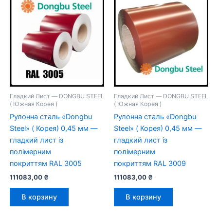
Гладкий Лист — DONGBU STEEL
Гладкий Лист — DONGBU STEEL
( Южная Корея )
( Южная Корея )
Рулонна сталь «Dongbu
Рулонна сталь «Dongbu
Steel» ( Корея) 0,45 мм —
Steel» ( Корея) 0,45 мм —
гладкий лист із
гладкий лист із
полімерним
полімерним
покриттям RAL 3005
покриттям RAL 3009
111083,00
₴
111083,00
₴
В корзину
В корзину