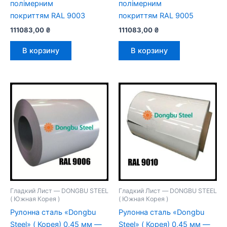
полімерним
полімерним
покриттям RAL 9003
покриттям RAL 9005
111083,00
₴
111083,00
₴
В корзину
В корзину
Гладкий Лист — DONGBU STEEL
Гладкий Лист — DONGBU STEEL
( Южная Корея )
( Южная Корея )
Рулонна сталь «Dongbu
Рулонна сталь «Dongbu
Steel» ( Корея) 0,45 мм —
Steel» ( Корея) 0,45 мм —