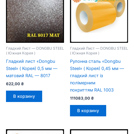
Гладкий Лист — DONGBU STEEL
Гладкий Лист — DONGBU STEEL
( Южная Корея )
( Южная Корея )
Гладкий лист «Dongbu
Рулонна сталь «Dongbu
Steel» ( Корея) 0,5 мм —
Steel» ( Корея) 0,45 мм —
матовий RAL — 8017
гладкий лист із
полімерним
622,00
₴
покриттям RAL 1003
В корзину
111083,00
₴
В корзину