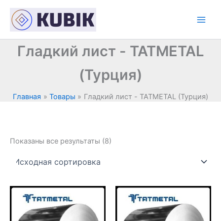
Перейти
к
содержимому
Гладкий лист - TATMETAL
(Турция)
Главная
Товары
Гладкий лист - TATMETAL (Турция)
Показаны все результаты (8)