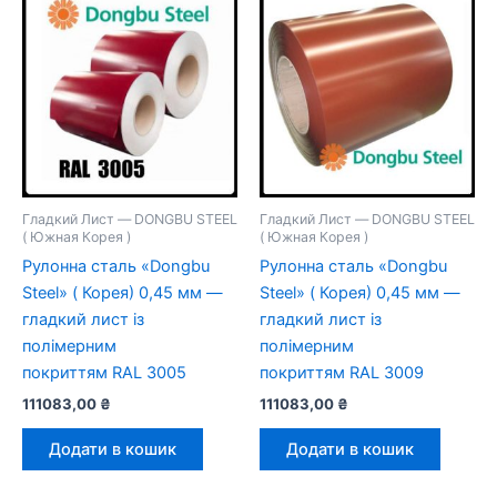
Гладкий Лист — DONGBU STEEL
Гладкий Лист — DONGBU STEEL
( Южная Корея )
( Южная Корея )
Рулонна сталь «Dongbu
Рулонна сталь «Dongbu
Steel» ( Корея) 0,45 мм —
Steel» ( Корея) 0,45 мм —
гладкий лист із
гладкий лист із
полімерним
полімерним
покриттям RAL 3005
покриттям RAL 3009
111083,00
₴
111083,00
₴
Додати в кошик
Додати в кошик