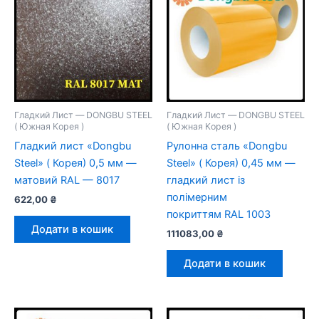
Гладкий Лист — DONGBU STEEL
Гладкий Лист — DONGBU STEEL
( Южная Корея )
( Южная Корея )
Гладкий лист «Dongbu
Рулонна сталь «Dongbu
Steel» ( Корея) 0,5 мм —
Steel» ( Корея) 0,45 мм —
матовий RAL — 8017
гладкий лист із
полімерним
622,00
₴
покриттям RAL 1003
Додати в кошик
111083,00
₴
Додати в кошик