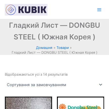
Перейти
до
вмісту
Гладкий Лист — DONGBU
STEEL ( Южная Корея )
Домашня
Товари
Гладкий Лист — DONGBU STEEL ( Южная Корея )
Відображаються усі з 14 результатів