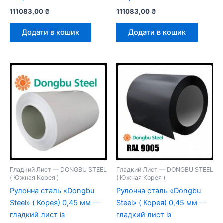
111083,00
₴
111083,00
₴
Додати в кошик
Додати в кошик
Гладкий Лист — DONGBU STEEL
Гладкий Лист — DONGBU STEEL
( Южная Корея )
( Южная Корея )
Рулонна сталь «Dongbu
Рулонна сталь «Dongbu
Steel» ( Корея) 0,45 мм —
Steel» ( Корея) 0,45 мм —
гладкий лист із
гладкий лист із