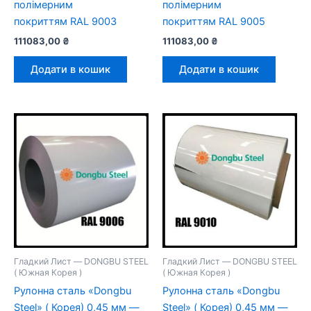
полімерним
полімерним
покриттям RAL 9003
покриттям RAL 9005
111083,00
₴
111083,00
₴
Додати в кошик
Додати в кошик
Гладкий Лист — DONGBU STEEL
Гладкий Лист — DONGBU STEEL
( Южная Корея )
( Южная Корея )
Рулонна сталь «Dongbu
Рулонна сталь «Dongbu
Steel» ( Корея) 0,45 мм —
Steel» ( Корея) 0,45 мм —