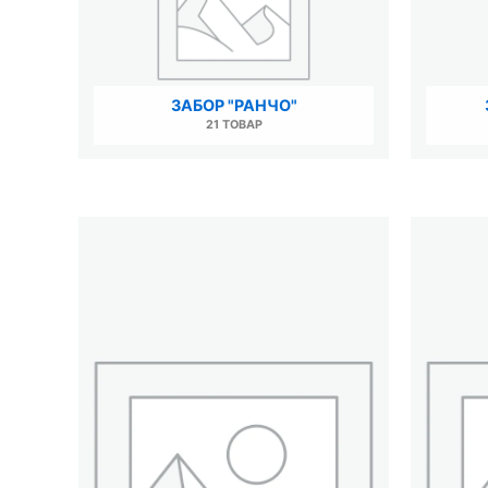
ЗАБОР "РАНЧО"
21 ТОВАР