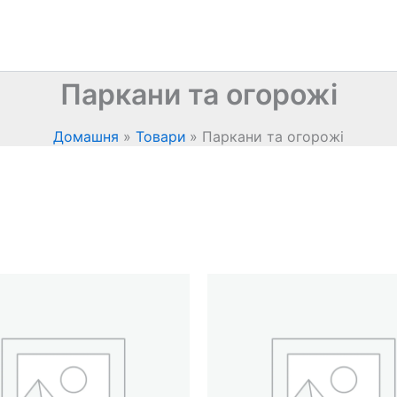
Паркани та огорожі
Домашня
Товари
Паркани та огорожі