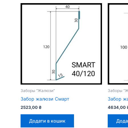
Заборы "Жалюзи"
Заборы "
Забор жалюзи Смарт
Забор ж
2523,00
₴
4634,00
Додати в кошик
Дода