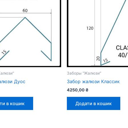
Жалюзи"
Заборы "Жалюзи"
алюзи Дуос
Забор жалюзи Классик
₴
4250,00
₴
ти в кошик
Додати в кошик