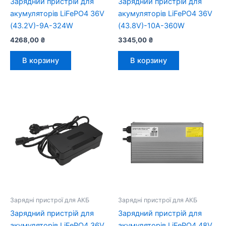
Зарядний пристрій для
Зарядний пристрій для
акумуляторів LiFePO4 36V
акумуляторів LiFePO4 36V
(43.2V)-9A-324W
(43.8V)-10A-360W
4268,00
₴
3345,00
₴
В корзину
В корзину
Зарядні пристрої для АКБ
Зарядні пристрої для АКБ
Зарядний пристрій для
Зарядний пристрій для
акумуляторів LiFePO4 36V
акумуляторів LiFePO4 48V