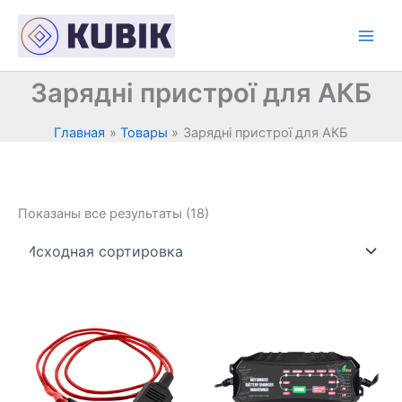
Перейти
к
содержимому
Зарядні пристрої для АКБ
Главная
Товары
Зарядні пристрої для АКБ
Показаны все результаты (18)