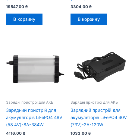
19547,00
₴
3304,00
₴
В корзину
В корзину
Зарядні пристрої для АКБ
Зарядні пристрої для АКБ
Зарядний пристрій для
Зарядний пристрій для
акумуляторів LiFePO4 48V
акумуляторів LiFePO4 60V
(58.4V)-8A-384W
(73V)-2A-120W
4116,00
₴
1033,00
₴