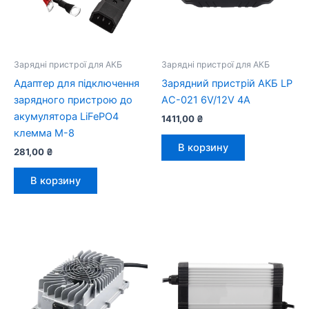
Зарядні пристрої для АКБ
Зарядні пристрої для АКБ
Адаптер для підключення
Зарядний пристрій АКБ LP
зарядного пристрою до
AC-021 6V/12V 4A
акумулятора LiFePO4
1411,00
₴
клемма М-8
В корзину
281,00
₴
В корзину