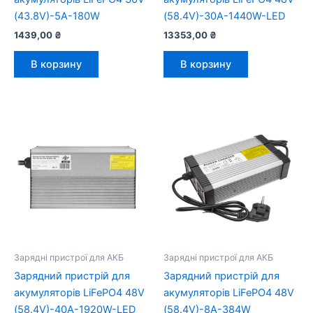
(43.8V)-5A-180W
(58.4V)-30A-1440W-LED
1439,00
₴
13353,00
₴
В корзину
В корзину
Зарядні пристрої для АКБ
Зарядні пристрої для АКБ
Зарядний пристрій для
Зарядний пристрій для
акумуляторів LiFePO4 48V
акумуляторів LiFePO4 48V
(58.4V)-40A-1920W-LED
(58.4V)-8A-384W