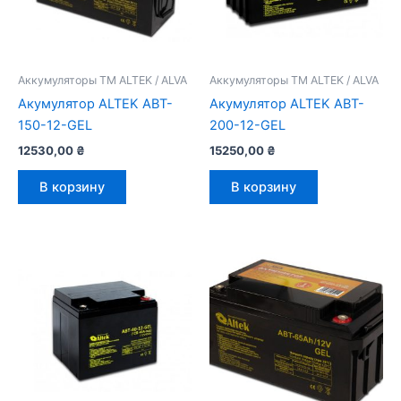
Аккумуляторы ТМ ALTEK / ALVA
Аккумуляторы ТМ ALTEK / ALVA
Акумулятор ALTEK ABT-
Акумулятор ALTEK ABT-
150-12-GEL
200-12-GEL
12530,00
₴
15250,00
₴
В корзину
В корзину