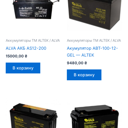
Аккумуляторы ТМ ALTEK / ALVA
Аккумуляторы ТМ ALTEK / ALVA
ALVA АКБ AS12-200
Акумулятор ABT-100-12-
GEL — ALTEK
15000,00
₴
9480,00
₴
В корзину
В корзину