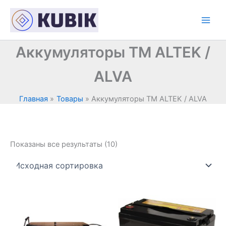
Перейти
к
содержимому
Аккумуляторы ТМ ALTEK /
ALVA
Главная
Товары
Аккумуляторы ТМ ALTEK / ALVA
Показаны все результаты (10)