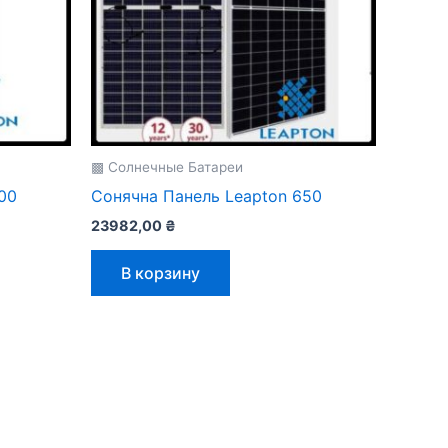
▩ Солнечные Батареи
00
Сонячна Панель Leapton 650
23982,00
₴
В корзину