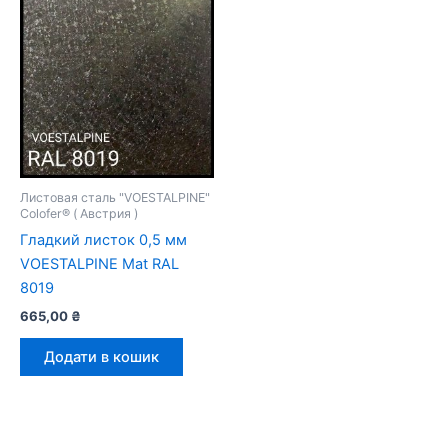
Листовая сталь "VOESTALPINE"
Colofer® ( Австрия )
Гладкий листок 0,5 мм
VOESTALPINE Mat RAL
8019
665,00
₴
Додати в кошик