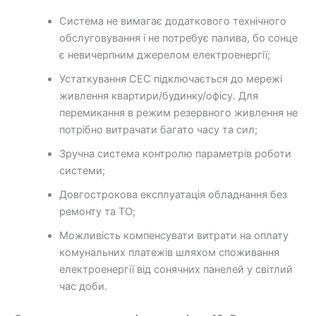
Система не вимагає додаткового технічного
обслуговування і не потребує палива, бо сонце
є невичерпним джерелом електроенергії;
Устаткування СЕС підключається до мережі
живлення квартири/будинку/офісу. Для
перемикання в режим резервного живлення не
потрібно витрачати багато часу та сил;
Зручна система контролю параметрів роботи
системи;
Довгострокова експлуатація обладнання без
ремонту та ТО;
Можливість компенсувати витрати на оплату
комунальних платежів шляхом споживання
електроенергії від сонячних панелей у світлий
час доби.