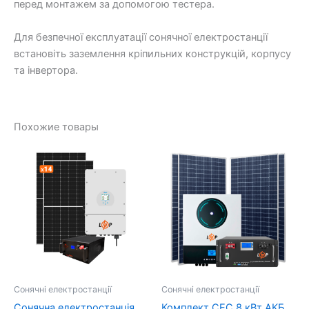
перед монтажем за допомогою тестера.
Для безпечної експлуатації сонячної електростанції
встановіть заземлення кріпильних конструкцій, корпусу
та інвертора.
Похожие товары
Сонячні електростанції
Сонячні електростанції
Сонячна електростанція
Комплект СЕС 8 кВт АКБ