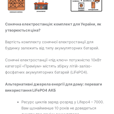
Сонячна електростанція: комплект для України, як
утворюється ціна?
Вартість комплекту сонячної електростанції для
будинку залежить від типу акумуляторних батарей.
Сонячні електростанції «під ключ» потужністю 10кВт
категорії «Преміум» містять збірку літій-залізо-
фосфатних акумуляторних батарей (LiFePO4).
Альтернативні джерела енергії для дому: переваги
використання LiFePO4 АКБ
Ресурс циклів заряд-розряд у Lifepo4 – 7000.
Вам щонайменше 10 років не доведеться