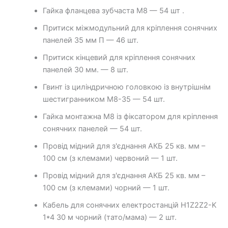
Гайка фланцева зубчаста М8 — 54 шт .
Притиск міжмодульний для кріплення сонячних
панелей 35 мм П — 46 шт.
Притиск кінцевий для кріплення сонячних
панелей 30 мм. — 8 шт.
Гвинт із циліндричною головкою із внутрішнім
шестигранником M8-35 — 54 шт.
Гайка монтажна М8 із фіксатором для кріплення
сонячних панелей — 54 шт.
Провід мідний для з'єднання АКБ 25 кв. мм –
100 см (з клемами) червоний — 1 шт.
Провід мідний для з'єднання АКБ 25 кв. мм –
100 см (з клемами) чорний — 1 шт.
Кабель для сонячних електростанцій H1Z2Z2-K
1*4 30 м чорний (тато/мама) — 2 шт.