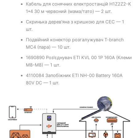
Кабель для сонячних електростанцій H1Z2Z2-K
1*4 30 м червоний (мама/тато) — 2 шт.
Скринька дерев'яна з кришкою для СЕС — 1
шт.
Подвійний конектор розгалужувач T-branch
MC4 (пара) — 10 шт.
1690890 Роз'єднувач ETI KVL 00 1P 160A (Клеми
M8-M8) — 1 шт.
4110084 Запобіжник ETI NH-00 Battery 160A
80V DC — 1 шт.