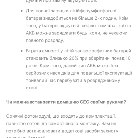
думати про заміну акумулятора.
Для повної зарядки літійферумфосфатної
батареї знадобиться не більше 2-х годин. Крім
того, у батереї відсутній «ефект пам'яті», тобто
АКБ можна заряджати будь-коли, не чекаючи
повного розряду.
Втрата ємності у літій залізофосфатних батарей
становить близько 20% при зберіганні понад 10
років. Крім того, даний тип АКБ може без
серйозних наслідків для подальшої експлуатації
тривалий час перебувати в розрядженому
стані.
Чи можна встановити домашню СЕС своїми руками?
Сонячні фотомодулі, що входять до комплектації,
повністю готові до самостійного монтажу. Вам не
потрібно встановлювати додаткові засоби захисту