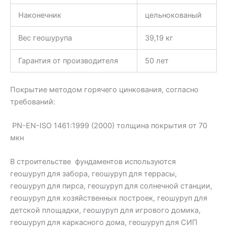
Наконечник
цельнокованый
Вес геошурупа
39,19 кг
Гарантия от производителя
50 лет
Покрытие методом горячего цинкования, согласно
требований:
PN-EN-ISO 1461:1999 (2000) толщина покрытия от 70
мкн
В строительстве фундаментов используются
геошуруп для забора, геошуруп для террасы,
геошуруп для пирса, геошуруп для солнечной станции,
геошуруп для хозяйственных построек, геошуруп для
детской площадки, геошуруп для игрового домика,
геошуруп для каркасного дома, геошуруп для СИП