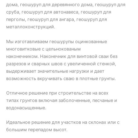
дома, геошуруп для деревянного дома, геошуруп для
сруба, геошуруп для автонавеса, геошуруп для
перголы, геошуруп для ангара, геошуруп для
металлоконструкций.
Мы изготавливаем геошурупы оцинкованные
многовитковые с цельнокованым
наконечником. Наконечник для винтовой сваи без
разрезов и сварных швов с увеличенной стенкой,
выдерживает значительные нагрузки и дает
возможность вкручивать сваю в плотные грунты.
Отличное решение при строительстве на всех
типах грунтов включая заболоченные, песчаные и
водонасыщенные.
Идеальное решение для участков на склонах или с
большим перепадом высот.